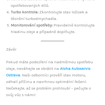
opotřebovaných dílů.
Turbo kontrola:
Zkontrolujte stav ložisek a
těsnění turbodmychadla.
Monitorování spotřeby:
Pravidelně kontrolujte
hladinu oleje a případně doplňujte.
Závěr
Pokud máte podezření na nadměrnou spotřebu
oleje, neváhejte se obrátit na
Aloha Autoservis
Ostrava
. Naši odborníci prověří stav motoru,
odhalí příčinu a navrhnou optimální řešení.
Nečekejte, až se problém prohloubí – pečujte o
svůj vůz s námi!