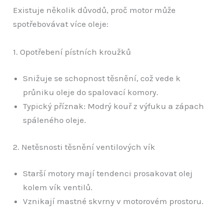
Existuje několik důvodů, proč motor může
spotřebovávat více oleje:
1. Opotřebení pístních kroužků
Snižuje se schopnost těsnění, což vede k
průniku oleje do spalovací komory.
Typický příznak: Modrý kouř z výfuku a zápach
spáleného oleje.
2. Netěsnosti těsnění ventilových vík
Starší motory mají tendenci prosakovat olej
kolem vík ventilů.
Vznikají mastné skvrny v motorovém prostoru.