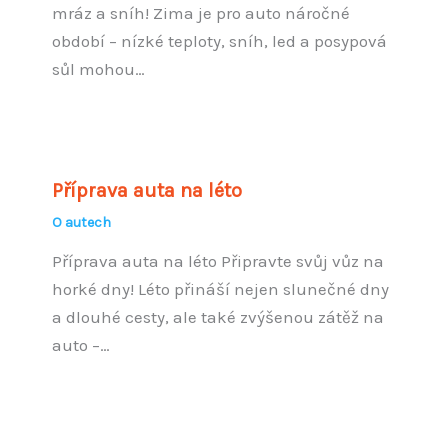
mráz a sníh! Zima je pro auto náročné
období – nízké teploty, sníh, led a posypová
sůl mohou…
Příprava auta na léto
O autech
Příprava auta na léto Připravte svůj vůz na
horké dny! Léto přináší nejen slunečné dny
a dlouhé cesty, ale také zvýšenou zátěž na
auto –…