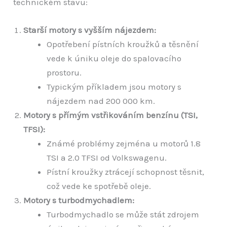
technickém stavu:
Starší motory s vyšším nájezdem:
Opotřebení pístních kroužků a těsnění
vede k úniku oleje do spalovacího
prostoru.
Typickým příkladem jsou motory s
nájezdem nad 200 000 km.
Motory s přímým vstřikováním benzínu (TSI,
TFSI):
Známé problémy zejména u motorů 1.8
TSI a 2.0 TFSI od Volkswagenu.
Pístní kroužky ztrácejí schopnost těsnit,
což vede ke spotřebě oleje.
Motory s turbodmychadlem:
Turbodmychadlo se může stát zdrojem