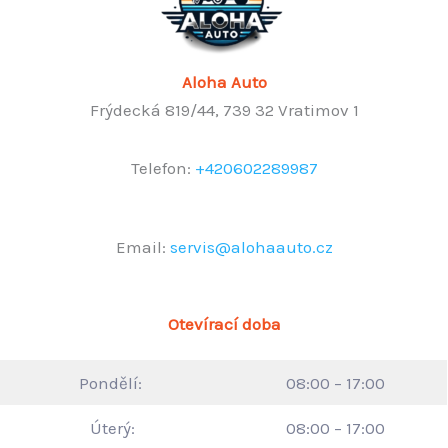
Aloha Auto
Frýdecká 819/44, 739 32 Vratimov 1
Telefon:
+420602289987
Email:
servis@alohaauto.cz
Otevírací doba
Pondělí:
08:00 – 17:00
Úterý:
08:00 – 17:00