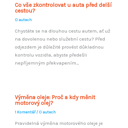
Co vše zkontrolovat u auta před delší
cestou?
O autech
Chystáte se na dlouhou cestu autem, ať už
na dovolenou nebo služební cestu? Před
odjezdem je důležité provést důkladnou
kontrolu vozidla, abyste předešli
nepříjemným překvapením…
Výměna oleje: Proč a kdy měnit
motorový olej?
1 Komentář
/
O autech
Pravidelná výměna motorového oleje je