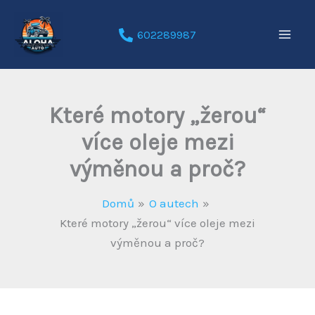
Přeskočit
na
602289987
obsah
Které motory „žerou“
více oleje mezi
výměnou a proč?
Domů
O autech
Které motory „žerou“ více oleje mezi
výměnou a proč?