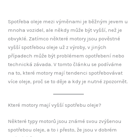
Spotřeba oleje mezi výměnami je běžným jevem u
mnoha vozidel, ale někdy může být vyšší, než je
obvyklé. Zatímco některé motory jsou pověstné
vyšší spotřebou oleje už z výroby, v jiných
případech může být problémem opotřebení nebo
technická závada. V tomto článku se podíváme
na to, které motory mají tendenci spotřebovávat
více oleje, proč se to děje a kdy je nutné zpozornět.
Které motory mají vyšší spotřebu oleje?
Některé typy motorů jsou známé svou zvýšenou
spotřebou oleje, a to i přesto, že jsou v dobrém