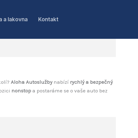
a a lakovna
Kontakt
kolí?
Aloha Autoslužby
nabízí
rychlý a bezpečný
ozici
nonstop
a postaráme se o vaše auto bez