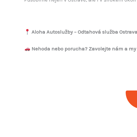
Aloha Autoslužby – Odtahová služba Ostrav
Nehoda nebo porucha? Zavolejte nám a my 