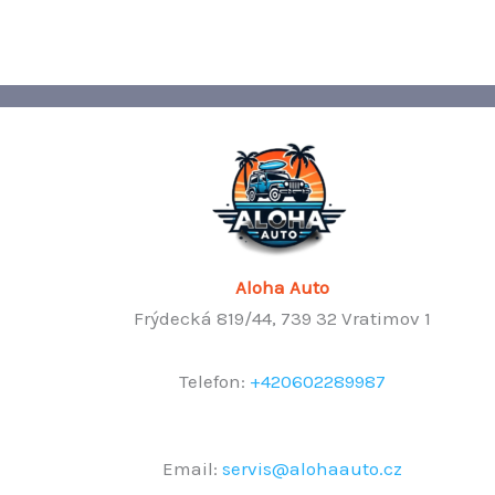
Aloha Auto
Frýdecká 819/44, 739 32 Vratimov 1
Telefon:
+420602289987
Email:
servis@alohaauto.cz