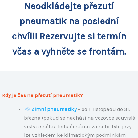
Neodkládejte přezutí
pneumatik na poslední
chvíli! Rezervujte si termín
včas a vyhněte se frontám.
Kdy je čas na přezutí pneumatik?
Zimní pneumatiky
– od 1. listopadu do 31.
března (pokud se nachází na vozovce souvislá
vrstva sněhu, ledu či námraza nebo tyto jevy
lze vzhledem ke klimatickým podmínkám