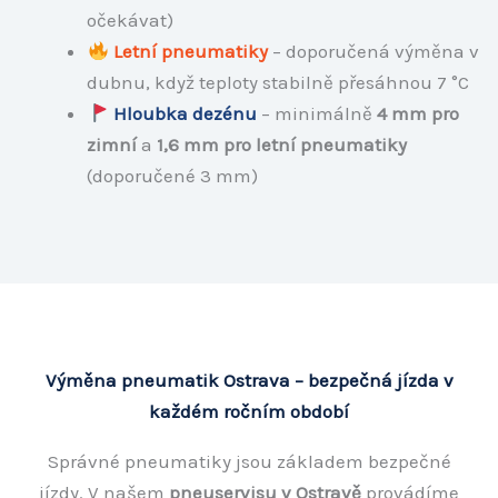
očekávat)
Letní pneumatiky
– doporučená výměna v
dubnu, když teploty stabilně přesáhnou 7 °C
Hloubka dezénu
– minimálně
4 mm pro
zimní
a
1,6 mm pro letní pneumatiky
(doporučené 3 mm)
Výměna pneumatik Ostrava – bezpečná jízda v
každém ročním období
Správné pneumatiky jsou základem bezpečné
jízdy. V našem
pneuservisu v Ostravě
provádíme