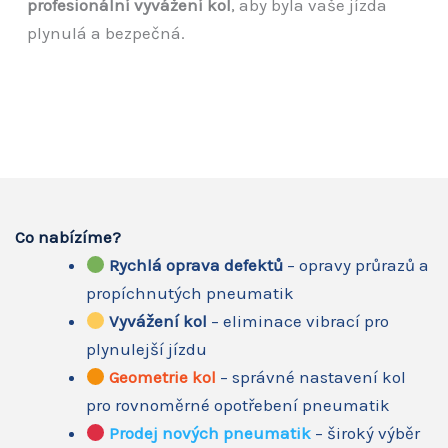
profesionální vyvážení kol
, aby byla vaše jízda
plynulá a bezpečná.
Co nabízíme?
Rychlá oprava defektů
– opravy průrazů a
propíchnutých pneumatik
Vyvážení kol
– eliminace vibrací pro
plynulejší jízdu
Geometrie kol
– správné nastavení kol
pro rovnoměrné opotřebení pneumatik
Prodej nových pneumatik
– široký výběr