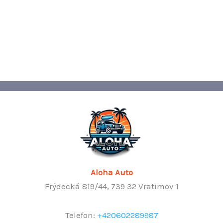
Aloha Auto
Frýdecká 819/44, 739 32 Vratimov 1
Telefon:
+420602289987