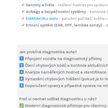
✔
Senzory a čidla
– měření hodnot pro správn
✔
Airbagy a bezpečnostní systémy
– kontrola
✔
Elektroniku vozu
– palubní počítač, světla,
✔
Emisní systém (EGR, DPF, lambda sondy)
– d
Jak probíhá diagnostika auta?
Připojení vozidla na diagnostický přístroj
Čtení chybových kódů a kontrola aktuálníc
Analýza naměřených hodnot a identifikace
Vymazání chybových hlášení (pokud je to 
Doporučení opravy a případná oprava na mí
Proč si nechat udělat diagnostiku u nás?
Moderní diagnostické přístroje pro všechny