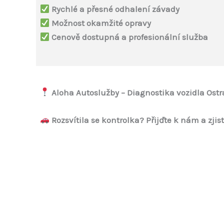
Rychlé a přesné odhalení závady
Možnost okamžité opravy
Cenově dostupná a profesionální služba
Aloha Autoslužby – Diagnostika vozidla Ost
Rozsvítila se kontrolka? Přijďte k nám a zjis