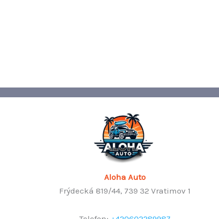
Aloha Auto
Frýdecká 819/44, 739 32 Vratimov 1
Telefon:
+420602289987