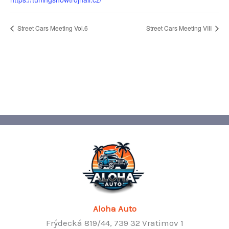
Street Cars Meeting Vol.6
Street Cars Meeting VIII
Aloha Auto
Frýdecká 819/44, 739 32 Vratimov 1