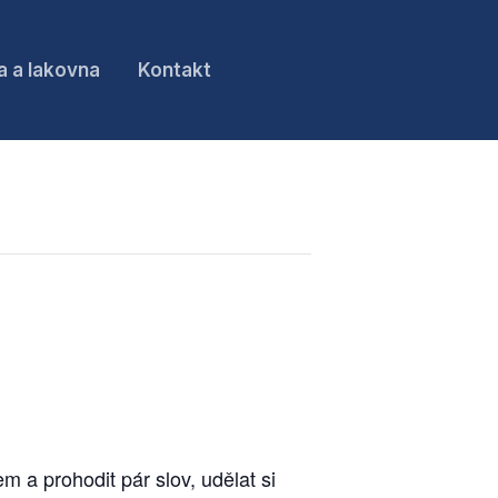
a a lakovna
Kontakt
 a prohodit pár slov, udělat si