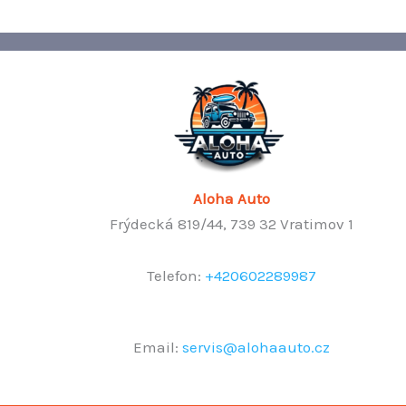
Aloha Auto
Frýdecká 819/44, 739 32 Vratimov 1
Telefon:
+420602289987
Email:
servis@alohaauto.cz