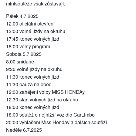
minisoutěže však zůstávájí.
Pátek 4.7.2025
12:00 oficiální otevření
13:00 volné jízdy na okruhu
17:45 konec volných jízd
18:00 volný program
Sobota 5.7.2025
8:00 snídaně
9:30 volné jízdy na okruhu
11:30 konec volných jízd
11:30 pauza na oběd
12:00 zahájení volby MISS HONDAy
12:30 start volných jízd na okruhu
18:00 konec volných jízd
18:00 soutěž o nejnižší vozidlo CarLimbo
20:00 vyhlášení Miss Honday a dalších soutěží
Neděle 6.7.2025